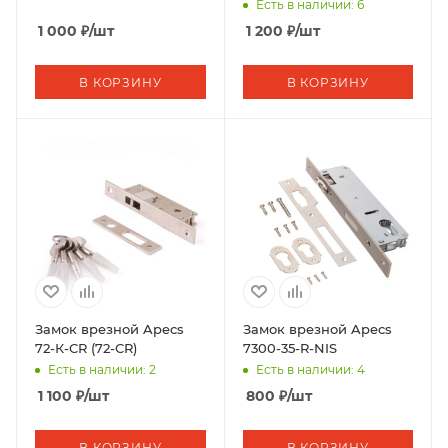
Есть в наличии: 6
1 000
₽
/шт
1 200
₽
/шт
В КОРЗИНУ
В КОРЗИНУ
Замок врезной Apecs
Замок врезной Apecs
72-К-CR (72-СR)
7300-35-R-NIS
Есть в наличии: 2
Есть в наличии: 4
1 100
₽
/шт
800
₽
/шт
В КОРЗИНУ
В КОРЗИНУ