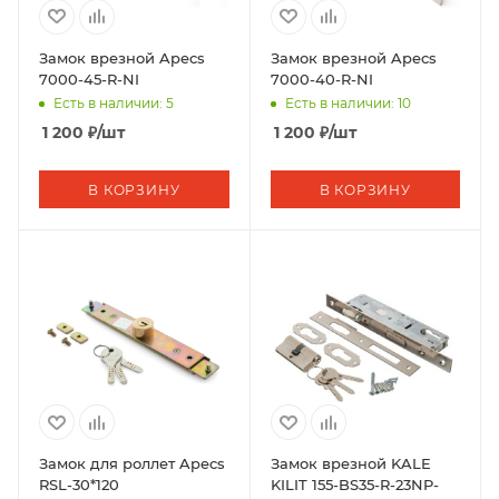
Замок врезной Apecs
Замок врезной Apecs
7000-45-R-NI
7000-40-R-NI
Есть в наличии: 5
Есть в наличии: 10
1 200
₽
/шт
1 200
₽
/шт
В КОРЗИНУ
В КОРЗИНУ
Замок для роллет Apecs
Замок врезной KALE
RSL-30*120
KILIT 155-BS35-R-23NP-