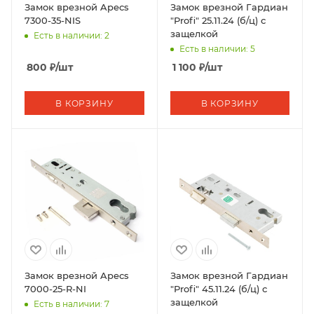
Замок врезной Apecs
Замок врезной Гардиан
7300-35-NIS
"Profi" 25.11.24 (б/ц) с
защелкой
Есть в наличии: 2
Есть в наличии: 5
800
₽
/шт
1 100
₽
/шт
В КОРЗИНУ
В КОРЗИНУ
Замок врезной Apecs
Замок врезной Гардиан
7000-25-R-NI
"Profi" 45.11.24 (б/ц) с
защелкой
Есть в наличии: 7