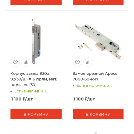
Корпус замка 930a
Замок врезной Apecs
92/30/8 F=16 прям, мат.
7000-30-R-NI
нерж. ст. (30)
Есть в наличии: 5
Есть в наличии: 1
1 100
₽
/шт
1 100
₽
/шт
В КОРЗИНУ
В КОРЗИНУ