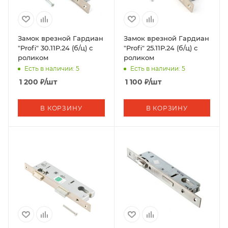
Замок врезной Гардиан
Замок врезной Гардиан
"Profi" 30.11P.24 (б/ц) с
"Profi" 25.11Р.24 (б/ц) с
роликом
роликом
Есть в наличии: 5
Есть в наличии: 5
1 200
₽
/шт
1 100
₽
/шт
В КОРЗИНУ
В КОРЗИНУ