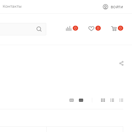
Контакты
ВОЙТИ
0
0
0