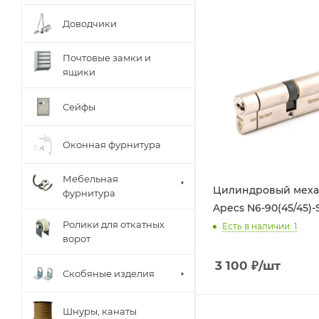
Доводчики
Почтовые замки и
ящики
Сейфы
Оконная фурнитура
Мебельная
Цилиндровый мех
фурнитура
Apecs N6-90(45/45)-S
Ролики для откатных
Есть в наличии: 1
ворот
3 100
₽
/шт
Скобяные изделия
Шнуры, канаты