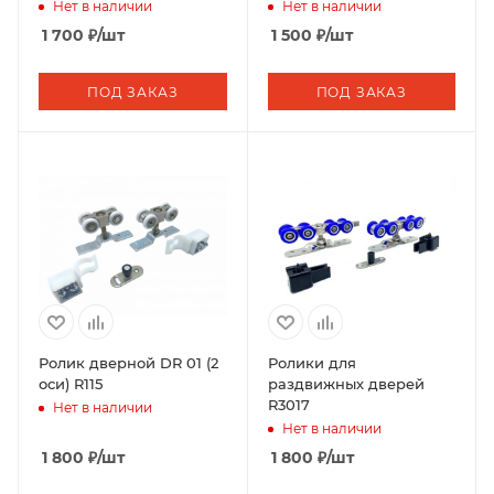
Нет в наличии
Нет в наличии
1 700
₽
/шт
1 500
₽
/шт
ПОД ЗАКАЗ
ПОД ЗАКАЗ
Ролик дверной DR 01 (2
Ролики для
оси) R115
раздвижных дверей
R3017
Нет в наличии
Нет в наличии
1 800
₽
/шт
1 800
₽
/шт