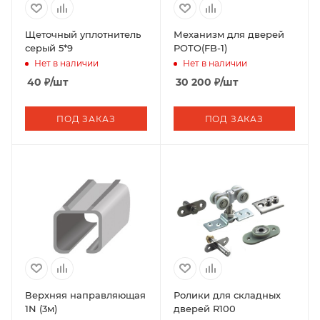
Щеточный уплотнитель
Механизм для дверей
серый 5*9
POTO(FB-1)
Нет в наличии
Нет в наличии
40
₽
/шт
30 200
₽
/шт
ПОД ЗАКАЗ
ПОД ЗАКАЗ
Верхняя направляющая
Ролики для складных
1N (3м)
дверей R100