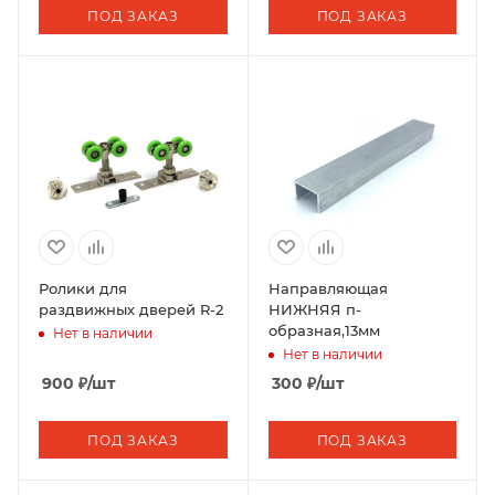
ПОД ЗАКАЗ
ПОД ЗАКАЗ
Ролики для
Направляющая
раздвижных дверей R-2
НИЖНЯЯ п-
образная,13мм
Нет в наличии
Нет в наличии
900
₽
/шт
300
₽
/шт
ПОД ЗАКАЗ
ПОД ЗАКАЗ