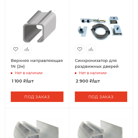
Верхняя направляющая
Синхронизатор для
1N (2м)
раздвижных дверей
Нет в наличии
Нет в наличии
1 100
₽
/шт
2 900
₽
/шт
ПОД ЗАКАЗ
ПОД ЗАКАЗ