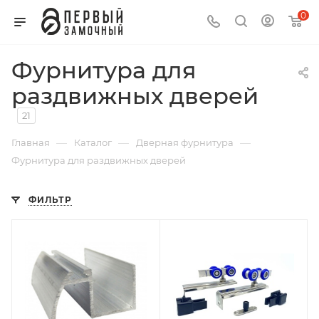
0
Фурнитура для
раздвижных дверей
21
—
—
—
Главная
Каталог
Дверная фурнитура
Фурнитура для раздвижных дверей
ФИЛЬТР