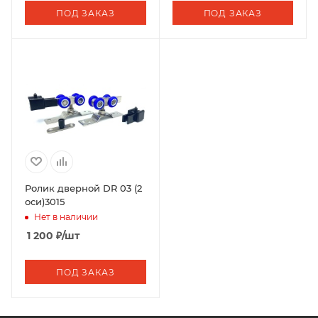
ПОД ЗАКАЗ
ПОД ЗАКАЗ
Ролик дверной DR 03 (2
оси)3015
Нет в наличии
1 200
₽
/шт
ПОД ЗАКАЗ