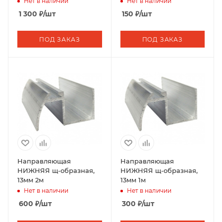
Нет в наличии
Нет в наличии
1 300
₽
/шт
150
₽
/шт
ПОД ЗАКАЗ
ПОД ЗАКАЗ
Направляющая
Направляющая
НИЖНЯЯ щ-образная,
НИЖНЯЯ щ-образная,
13мм 2м
13мм 1м
Нет в наличии
Нет в наличии
600
₽
/шт
300
₽
/шт