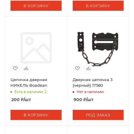
В КОРЗИНУ
В КОРЗИНУ
Цепочка дверная
Дверная цепочка 3
НИКЕЛЬ Boadean
(черный) 17580
Есть в наличии: 2
Нет в наличии
200
₽
/шт
900
₽
/шт
В КОРЗИНУ
ПОД ЗАКАЗ