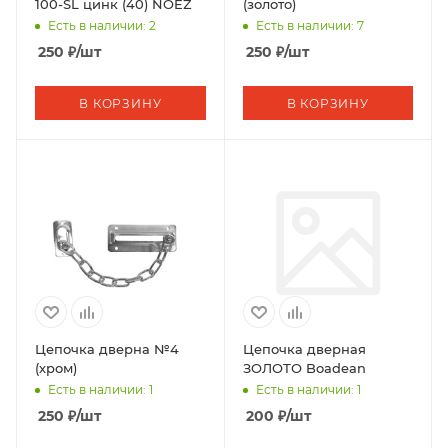
100-SL цинк (40) NOEZ
(золото)
Есть в наличии: 2
Есть в наличии: 7
250
₽
/шт
250
₽
/шт
В КОРЗИНУ
В КОРЗИНУ
Цепочка дверна №4
Цепочка дверная
(хром)
ЗОЛОТО Boadean
Есть в наличии: 1
Есть в наличии: 1
250
₽
/шт
200
₽
/шт