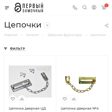
0
Цепочки
8
—
—
—
Главная
Каталог
Дверная фурнитура
Цепочки
ФИЛЬТР
Цепочка дверная ЦД
Цепочка дверная №4