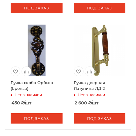
ПОД ЗАКАЗ
ПОД ЗАКАЗ
Ручка скоба Орбита
Ручка дверная
(бронза)
Латунина ЛД-2
Нет в наличии
Нет в наличии
450
₽
/шт
2 600
₽
/шт
ПОД ЗАКАЗ
ПОД ЗАКАЗ