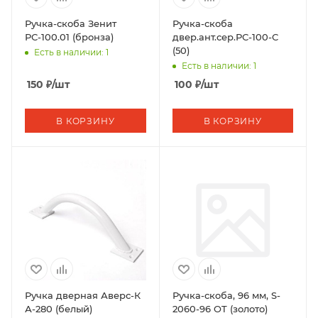
Ручка-скоба Зенит
Ручка-скоба
РС-100.01 (бронза)
двер.ант.сер.РС-100-С
(50)
Есть в наличии: 1
Есть в наличии: 1
150
₽
/шт
100
₽
/шт
В КОРЗИНУ
В КОРЗИНУ
Ручка дверная Аверс-К
Ручка-скоба, 96 мм, S-
А-280 (белый)
2060-96 OT (золото)