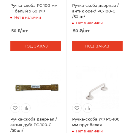
Ручка-скоба РС 100 мм
Ручка-скоба дверная /
П белый х 60 УФ
антик орех/ РС-100-С
/50шт/
Нет в наличии
Нет в наличии
50
₽
/шт
50
₽
/шт
ПОД ЗАКАЗ
ПОД ЗАКАЗ
Ручка-скоба дверная /
Ручка-скоба УФ РС-100
антик дуб/ РС-100-С
мм прут белая
/50шт/
Нет в наличии