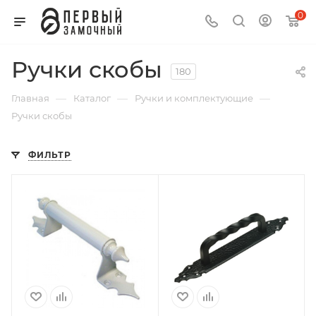
0
Ручки скобы
180
—
—
—
Главная
Каталог
Ручки и комплектующие
Ручки скобы
ФИЛЬТР