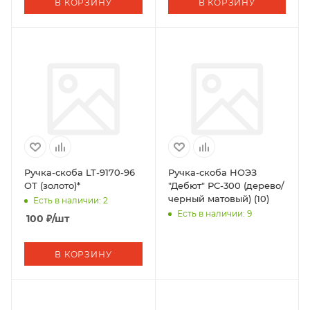
В КОРЗИНУ
В КОРЗИНУ
Ручка-скоба LT-9170-96
Ручка-скоба НОЭЗ
OT (золото)*
"Дебют" РС-300 (дерево/
черный матовый) (10)
Есть в наличии: 2
Есть в наличии: 9
100
₽
/шт
В КОРЗИНУ