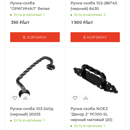
Ручка-скоба
Ручка-скоба 102-280*45
"ОРИГИНАЛ" белая
(черный) 6430
Есть в наличии: 1
Есть в наличии: 2
350
₽
/шт
1 500
₽
/шт
В КОРЗИНУ
В КОРЗИНУ
Ручка-скоба 103-240д
Ручка-скоба NOEZ
(черный) 20053
"Декор 2" РС100-SL
черный матовый (20)
Есть в наличии: 1
Есть в наличии: 1