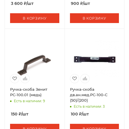
3 600
₽
/шт
900
₽
/шт
В КОРЗИНУ
В КОРЗИНУ
Ручка-скоба Зенит
Ручка-скоба
РС-100.01 (медь)
дв.ан.мед.РС-100-С
(50)/(200)
Есть в наличии: 9
Есть в наличии: 3
150
₽
/шт
100
₽
/шт
В КОРЗИНУ
В КОРЗИНУ