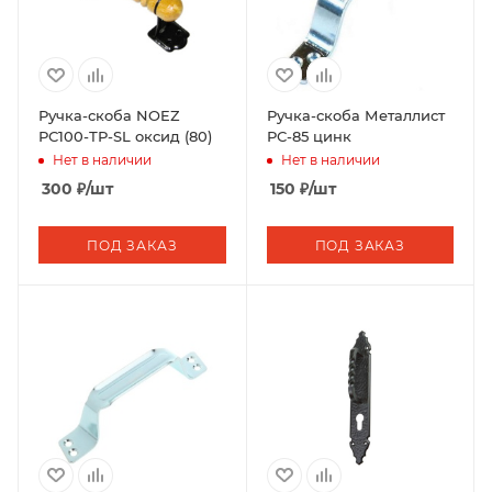
Ручка-скоба NOEZ
Ручка-скоба Металлист
РС100-ТР-SL оксид (80)
РС-85 цинк
Нет в наличии
Нет в наличии
300
₽
/шт
150
₽
/шт
ПОД ЗАКАЗ
ПОД ЗАКАЗ