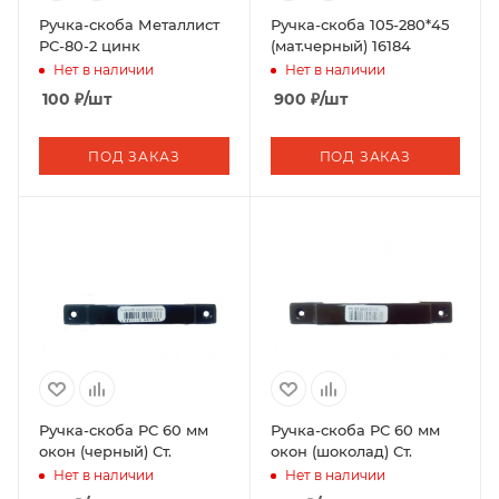
Ручка-скоба Металлист
Ручка-скоба 105-280*45
РС-80-2 цинк
(мат.черный) 16184
Нет в наличии
Нет в наличии
100
₽
/шт
900
₽
/шт
ПОД ЗАКАЗ
ПОД ЗАКАЗ
Ручка-скоба РС 60 мм
Ручка-скоба РС 60 мм
окон (черный) Ст.
окон (шоколад) Ст.
Нет в наличии
Нет в наличии