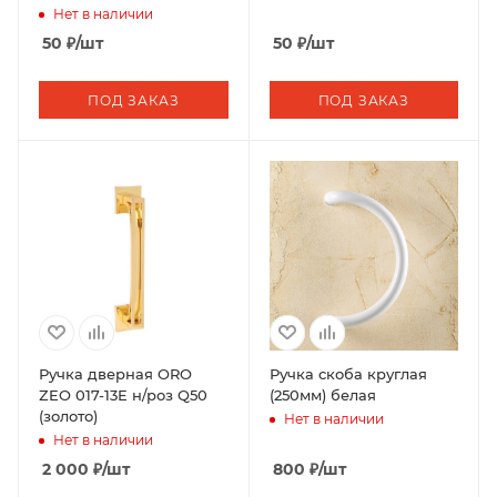
Нет в наличии
50
₽
/шт
50
₽
/шт
ПОД ЗАКАЗ
ПОД ЗАКАЗ
Ручка дверная ORO
Ручка скоба круглая
ZEO 017-13E н/роз Q50
(250мм) белая
(золото)
Нет в наличии
Нет в наличии
2 000
₽
/шт
800
₽
/шт