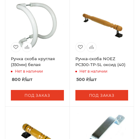
Ручка скоба круглая
Ручка-скоба NOEZ
(350мм) белая
РС300-ТР-SL оксид (40)
Нет в наличии
Нет в наличии
800
₽
/шт
500
₽
/шт
ПОД ЗАКАЗ
ПОД ЗАКАЗ