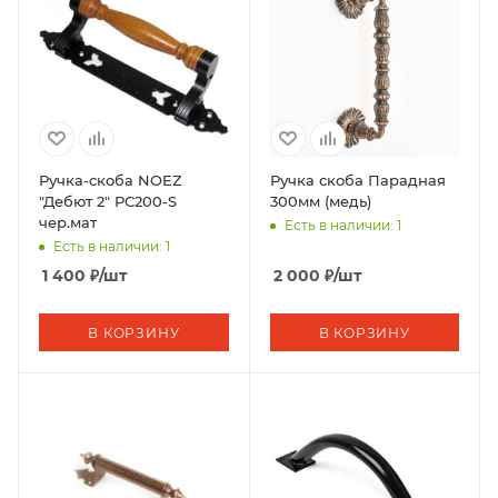
Ручка-скоба NOEZ
Ручка скоба Парадная
"Дебют 2" РС200-S
300мм (медь)
чер.мат
Есть в наличии: 1
Есть в наличии: 1
1 400
₽
/шт
2 000
₽
/шт
В КОРЗИНУ
В КОРЗИНУ