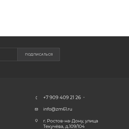
ПОДПИСАТЬСЯ
+7 909 409 21 26
info@zm61.ru
г. Ростов-на-Дону, улица
Текучёва, д.109/104