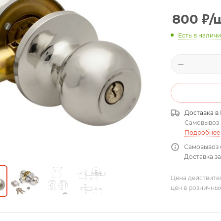
800
₽
/
Есть в налич
Доставка в
Самовывоз
Подробнее
Самовывоз 
Доставка за
Цена действите
цен в розничны