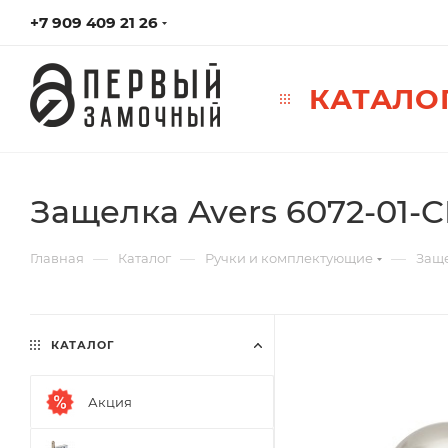
+7 909 409 21 26
КАТАЛО
Защелка Avers 6072-01-
—
—
—
Главная
Каталог
Ручки и комплектующие
Заще
КАТАЛОГ
Акция