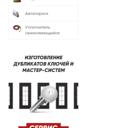
Автопороги
Уплотнитель
самоклеяющийся