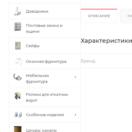
Доводчики
ОПИСАНИЕ
Н
Почтовые замки и
ящики
Характеристик
Сейфы
Бренд
Оконная фурнитура
Мебельная
фурнитура
Ролики для откатных
ворот
Скобяные изделия
Шнуры, канаты