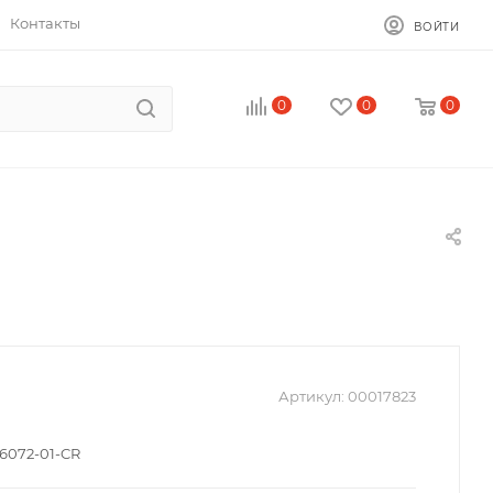
Контакты
ВОЙТИ
0
0
0
Артикул:
00017823
 6072-01-CR