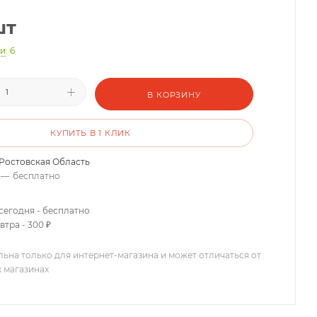
шт
ии
: 6
В КОРЗИНУ
КУПИТЬ В 1 КЛИК
Ростовская Область
—
бесплатно
сегодня - бесплатно
втра - 300 ₽
льна только для интернет-магазина и может отличаться от
х магазинах