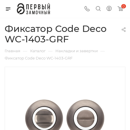
0
Фиксатор Code Deco
WC-1403-GRF
—
—
—
Главная
Каталог
Накладки и завертки
Фиксатор Code Deco WC-1403-GRF