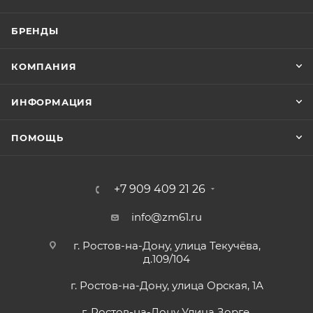
БРЕНДЫ
КОМПАНИЯ
ИНФОРМАЦИЯ
ПОМОЩЬ
+7 909 409 21 26
info@zm61.ru
г. Ростов-на-Дону, улица Текучёва,
д.109/104
г. Ростов-на-Дону, улица Орская, 1А
г. Ростов-на-Дону Улица Зорге,