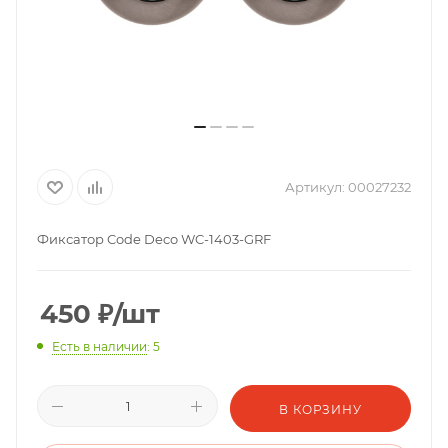
Артикул:
00027232
Фиксатор Code Deco WC-1403-GRF
450
₽
/шт
Есть в наличии
: 5
В КОРЗИНУ